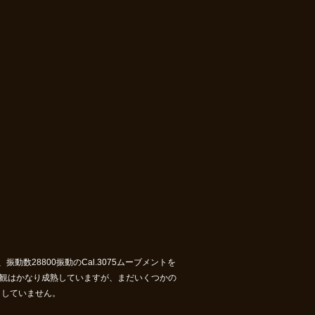
振動数28800振動のCal.3075ムーブメントを
の外観はかなり成熟していますが、まだいくつかの
トしていません。