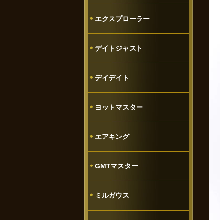
エクスプローラー
デイトジャスト
デイデイト
ヨットマスター
エアキング
GMTマスター
ミルガウス