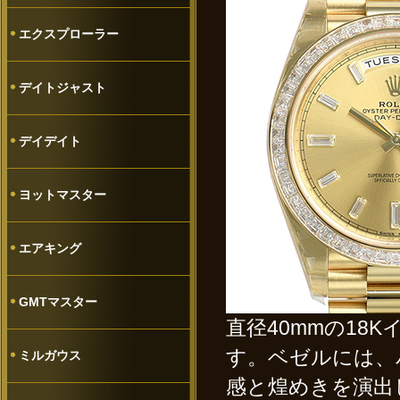
エクスプローラー
デイトジャスト
デイデイト
ヨットマスター
エアキング
GMTマスター
直径40mmの18
す。ベゼルには、
ミルガウス
感と煌めきを演出