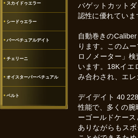
スカイドゥエラー
バゲットカットダ
認性に優れていま
シードゥエラー
自動巻きのCalib
パーペチュアルデイト
ります。このムー
ロノメーター」検
チェリーニ
います。
18Kイ
み合わされ、エレ
オイスターパーペチュアル
ベルト
デイデイト 40 
性能で、多くの腕
ーゴールドケース
ありながらもスポ
ことができるため