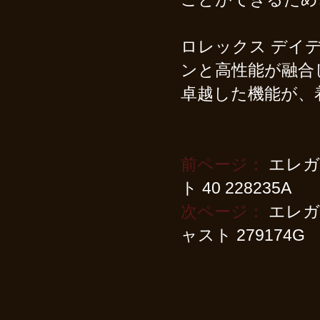
ロレックス デイデイ
ンと高性能が融合
卓越した機能が、
前ページ：
エレガ
ト 40 228235A
次ページ：
エレガ
ャスト 279174G