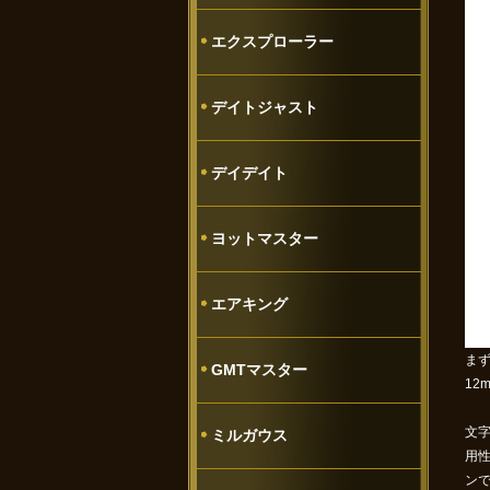
エクスプローラー
デイトジャスト
デイデイト
ヨットマスター
エアキング
ま
GMTマスター
1
文
ミルガウス
用
ン