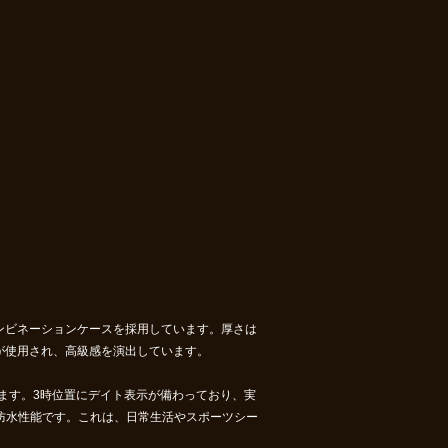
コンビネーションケースを採用しています。厚さは
ドが使用され、高級感を演出しています。
ます。3時位置にデイト表示が備わっており、実
防水性能です。これは、日常生活やスポーツシー