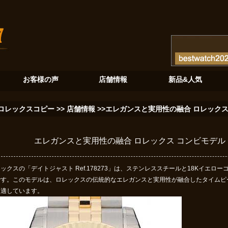
が奏でる至高のクロノグラフ
砂金石の神秘：ロレックスデイデイト128345RBRが紡ぐ新たな伝説
ブル
お客様の声
店舗情報
新品&人気
ロレックスコピー
>>
店舗情報
>>エレガンスと実用性の融合 ロレックス 
エレガンスと実用性の融合 ロレックス コンビモデル デ
ックスの「デイトジャスト Ref.178273」は、ステンレススチールと18Kイエ
です。このモデルは、ロレックスの伝統的なエレガンスと実用性が融合したタイムピ
も適しています。