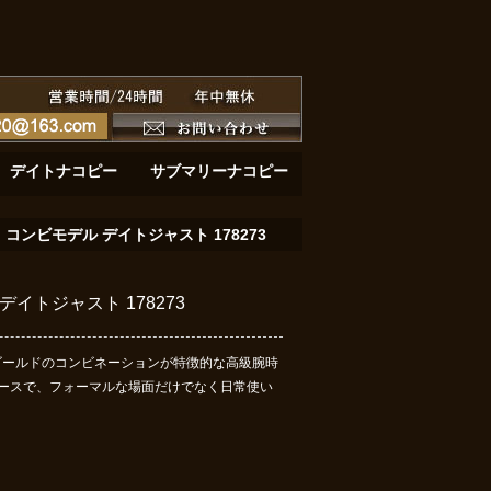
ーと黄金の深淵：サブマリーナーデイト 126618LB
黄金の鼓動：デイトナ116508が刻む至高のク
デイトナコピー
サブマリーナコピー
コンビモデル デイトジャスト 178273
イトジャスト 178273
ローゴールドのコンビネーションが特徴的な高級腕時
ースで、フォーマルな場面だけでなく日常使い