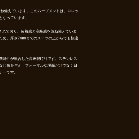
兼ね備えています。このムーブメントは、ロレッ
となっています。
されており、装着感と高級感を兼ね備えていま
ため、厚さ7mmまでのスーツの上からでも快適
度な機能性が融合した高級腕時計です。ステンレス
な印象を与え、フォーマルな場面だけでなく日
ナーです。