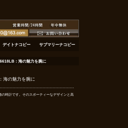
黄金の深淵：サブマリーナーデイト 126618LB
黄金の鼓動：デイトナ116508が刻む至高のクロノ
デイトナコピー
サブマリーナコピー
6618LB：海の魅力を腕に
B：海の魅力を腕に
特徴の時計です。そのスポーティーなデザインと高