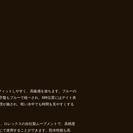
にフィットしやすく、高級感を放ちます。ブルーの
字盤もブルーで統一され、6時位置にはデイト表
理が施され、暗い水中でも時間を見やすくする
は、ロレックスの自社製ムーブメントで、高精度
じて使用することができます。防水性能も高