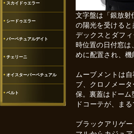
スカイドゥエラー
文字盤は「銀放射
シードゥエラー
の陽光を受けると
デックスとダフィ
パーペチュアルデイト
時位置の日付窓は
めに配置され、機
チェリーニ
ムーブメントは自社
オイスターパーペチュアル
ブ、クロノメータ
ベルト
保。裏蓋はドーム型
ドコーテが、まる
ブラックアリゲー
マルからカジュアル