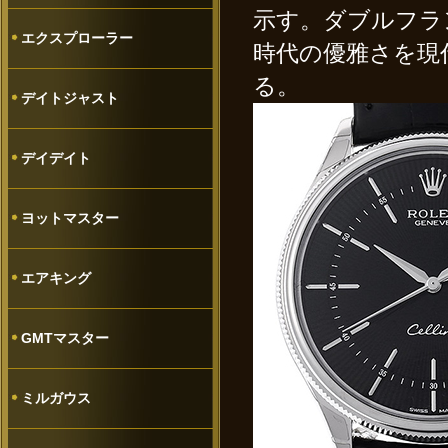
示す。ダブルフラ
エクスプローラー
時代の優雅さを現
る。
デイトジャスト
デイデイト
ヨットマスター
エアキング
GMTマスター
ミルガウス