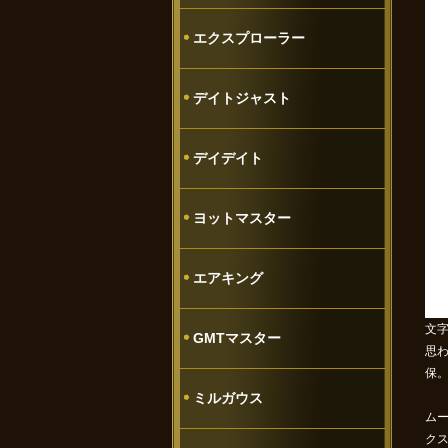
エクスプローラー
デイトジャスト
デイデイト
ヨットマスター
エアキング
文
GMTマスター
思わ
保
ミルガウス
ム
ク