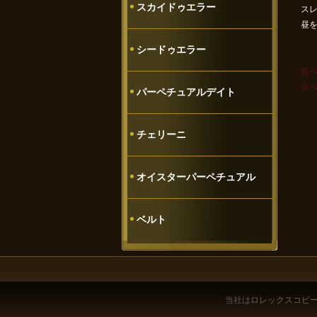
スカイドゥエラー
スレ
昼
シードゥエラー
前
次
パーペチュアルデイト
チェリーニ
オイスターパーペチュアル
ベルト
当社は
ロレックスコピ