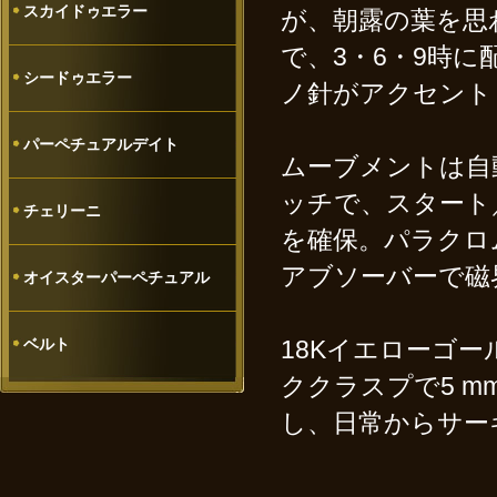
スカイドゥエラー
が、朝露の葉を思
で、3・6・9時
シードゥエラー
ノ針がアクセント
パーペチュアルデイト
ムーブメントは自
ッチで、スタート
チェリーニ
を確保。パラクロ
アブソーバーで磁
オイスターパーペチュアル
ベルト
18Kイエローゴ
ククラスプで5 m
し、日常からサー