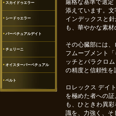
厳格な基準で選定
スカイドゥエラー
添えています。文
インデックスと針
シードゥエラー
も、華やかな素材
パーペチュアルデイト
その心臓部には、
チェリーニ
フムーブメント「
ッチとパラクロム
オイスターパーペチュアル
の精度と信頼性を
ベルト
ロレックス デイト
を極めた者への証
も、ひときわ異彩
識を、力強く、そ