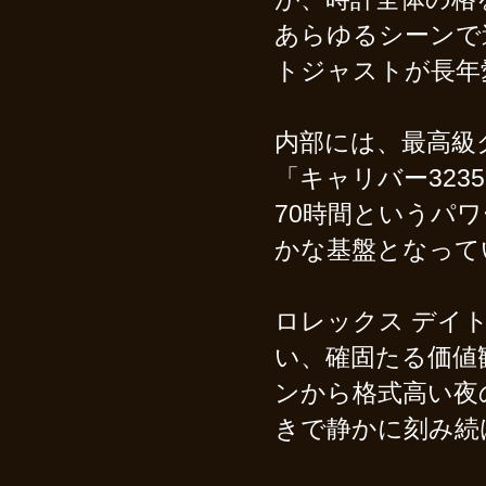
あらゆるシーンで
トジャストが長年
内部には、最高級
「キャリバー32
70時間というパ
かな基盤となって
ロレックス デイト
い、確固たる価値
ンから格式高い夜
きで静かに刻み続