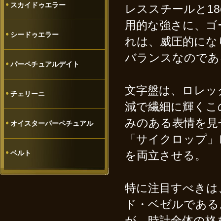
スカイドゥエラー
レススチールと1
用的な強さに、ゴ
シードゥエラー
れは、威圧的にな
バランスなのであ
パーペチュアルデイト
文字盤は、ロレッ
チェリーニ
減で繊細に輝くこ
みのある表情を見
オイスターパーペチュアル
「サイクロップ」
ベルト
を両立させる。
特に注目すべきは
ド・ベゼルである
が、時計全体の格