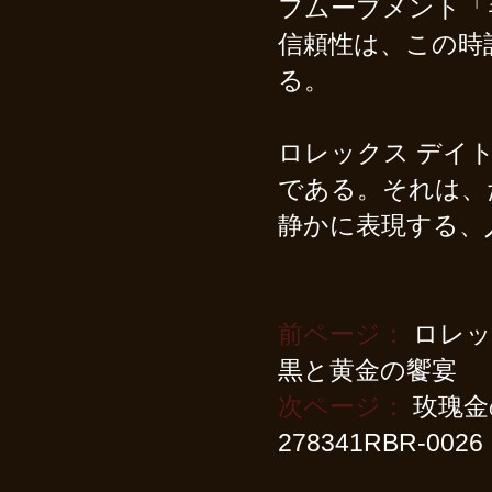
フムーブメント「
信頼性は、この時
る。
ロレックス デイト
である。それは、
静かに表現する、
前ページ：
ロレッ
黒と黄金の饗宴
次ページ：
玫瑰金
278341RBR-0026