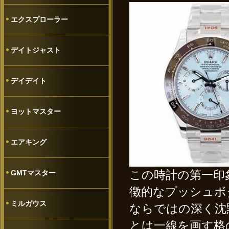
エクスプローラー
デイトジャスト
デイデイト
ヨットマスター
エアキング
この時計の第一印
GMTマスター
徴的なプッシュボ
ミルガウス
ならではの深く沈
とは一線を画す格