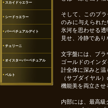
スカイドゥエラー
そして、このプラ
シードゥエラー
のみに与えられた
氷河を思わせる透
パーペチュアルデイト
見せ、冷静であり
チェリーニ
文字盤には、ブラ
オイスターパーペチュアル
ゴールドのインダ
計全体に深みと温
ベルト
（サブダイヤル）
機能美を両立させ
内部には、最高級