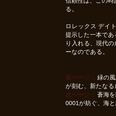
信頼性は、この時
る。
ロレックス デイトナ
提示した一本であ
り入れる、現代の
ーなのである。
前ページ：
緑の風格
が刻む、新たなる
次ページ：
蒼海を
0001が紡ぐ、海