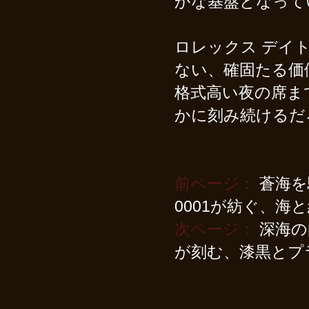
かな基盤となって
ロレックス デイトジ
ない、確固たる価
格式高い夜の席ま
かに刻み続けるだ
前ページ：
蒼海を
0001が紡ぐ、海
次ページ：
深海の
が刻む、漆黒とプ