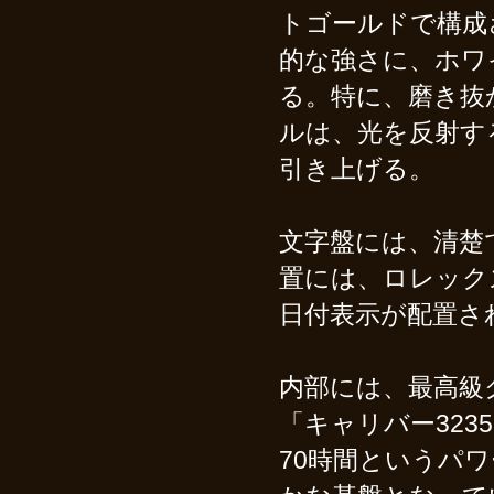
トゴールドで構成
的な強さに、ホワ
る。特に、磨き抜
ルは、光を反射す
引き上げる。
文字盤には、清楚
置には、ロレック
日付表示が配置さ
内部には、最高級
「キャリバー32
70時間というパ