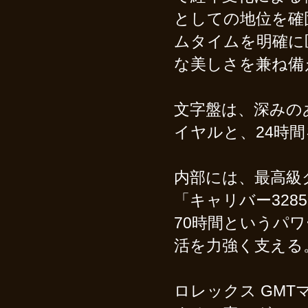
としての地位を確
ムタイムを明確に
な美しさを兼ね備
文字盤は、深みの
イヤルと、24時
内部には、最高級
「キャリバー32
70時間というパ
活を力強く支える
ロレックス GMTマ