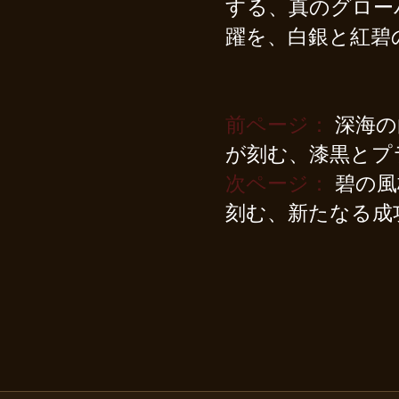
する、真のグロー
躍を、白銀と紅碧
前ページ：
深海の
が刻む、漆黒とプ
次ページ：
碧の風格
刻む、新たなる成