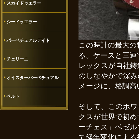
スカイドゥエラー
シードゥエラー
パーペチュアルデイト
この時計の最大の
る。ケースと三連
チェリーニ
レックスが自社鋳
のしなやかで深み
オイスターパーペチュアル
メージに、格調高
ベルト
そして、このホワ
クスが世界で初め
ーチェス」ベゼル
て経年変化による