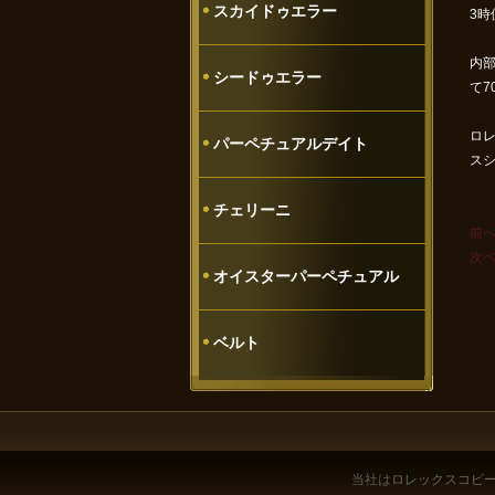
スカイドゥエラー
3
内
シードゥエラー
て
ロレ
パーペチュアルデイト
ス
チェリーニ
前
次
オイスターパーペチュアル
ベルト
当社は
ロレックスコピ