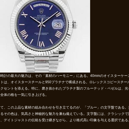
の時計の最大の魅力は、その「素材のハーモニー」にある。40mmのオイスターケー
トは、オイスタースチールと950プラチナで構成される。
ロレックスコピー
スチー
アクセントを添える。特に、磨き抜かれたプラチナ製のフルーテッド・ベゼルは、光
計全体の格を一気に引き上げる。
して、この上品な素材の組み合わせを引き立てるのが、「ブルー」の文字盤である。
えるその色は、気高さと神秘的な魅力を兼ね備えている。文字盤には、クラシックで
は、デイトジャストの伝統を受け継ぎながら、より格式高い印象を与える選択である