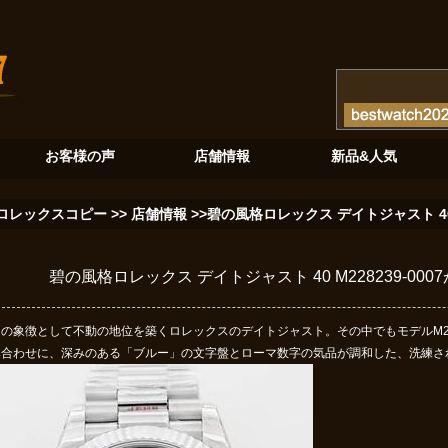
が奏でる至高のクロノグラフ
砂金石の神秘：ロレックスデイデイト128345RBRが紡ぐ新たな伝説
ブル
お客様の声
店舗情報
新品&人気
ロレックスコピー
>>
店舗情報
>>碧の風格ロレックス デイトジャスト 40
碧の風格ロレックス デイトジャスト 40 M228239-0
の象徴として不動の地位を築くロレックスのデイトジャスト。その中でもモデルM228
み合わせに、深みのある「ブルー」の文字盤とローマ数字の気品が調和した、洗練さ