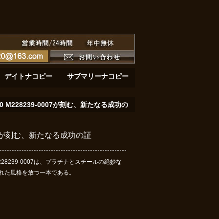
ーと黄金の深淵：サブマリーナーデイト 126618LB
黄金の鼓動：デイトナ116508が刻む至高のク
デイトナコピー
サブマリーナコピー
 M228239-0007が刻む、新たなる成功の
007が刻む、新たなる成功の証
239-0007は、プラチナとスチールの絶妙な
れた風格を放つ一本である。