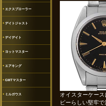
エクスプローラー
デイトジャスト
デイデイト
ヨットマスター
エアキング
GMTマスター
オイスターケースは
ミルガウス
ピー
らしい堅牢で