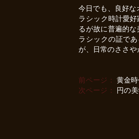
今日でも、良好な
ラシック時計愛好
るが故に普遍的な
ラシックの証であ
が、日常のささや
前ページ：
黄金時
次ページ：
円の美