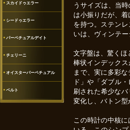
スカイドゥエラー
うサイズは、当時
は小振りだが、着
シードゥエラー
を持つ。ステンレ
いは、ヴィンテー
パーペチュアルデイト
文字盤は、驚くほ
チェリーニ
棒状インデックス
まで、実に多彩な
オイスターパーペチュアル
ド」や「ダブル・
ベルト
刷された希少なバ
変化し、バトン型
この時計の中核には
いる。このシンプ