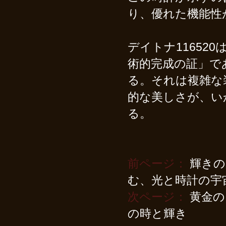
り、優れた機能性
デイトナ11652
術的完成の証」で
る。それは複雑な
的な美しさが、い
る。
前ページ：
輝きの
む、光と時計の宇
次ページ：
黄金の
の時と輝き