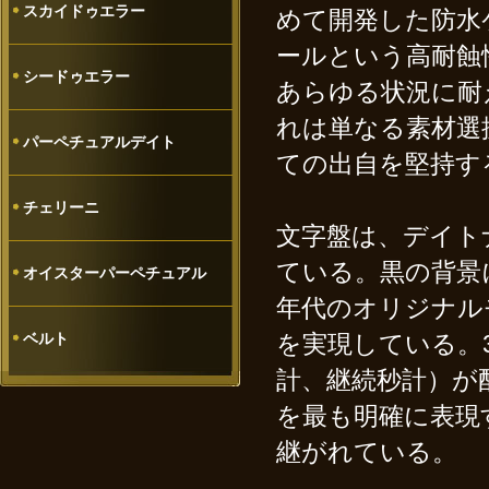
スカイドゥエラー
めて開発した防水
ールという高耐蝕
シードゥエラー
あらゆる状況に耐
れは単なる素材選
パーペチュアルデイト
ての出自を堅持す
チェリーニ
文字盤は、デイト
ている。黒の背景
オイスターパーペチュアル
年代のオリジナル
ベルト
を実現している。
計、継続秒計）が
を最も明確に表現
継がれている。