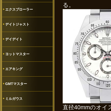
る。
エクスプローラー
デイトジャスト
デイデイト
ヨットマスター
エアキング
GMTマスター
ミルガウス
直径40mmのオイ