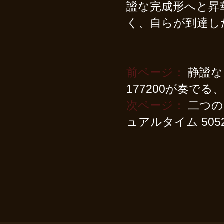
謐な完成形へと昇
く、自らが到達し
前ページ：
静謐な
177200が奏でる
次ページ：
二つの
ュアルタイム 505