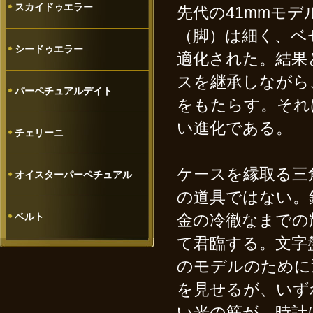
スカイドゥエラー
先代の41mmモデ
（脚）は細く、ベ
シードゥエラー
適化された。結果
スを継承しながら
パーペチュアルデイト
をもたらす。それ
い進化である。
チェリーニ
ケースを縁取る三
オイスターパーペチュアル
の道具ではない。
ベルト
金の冷徹なまでの
て君臨する。文字
のモデルのために
を見せるが、いず
い光の筋が、時計