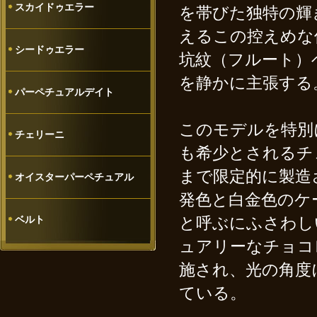
スカイドゥエラー
を帯びた独特の輝
えるこの控えめな
シードゥエラー
坑紋（フルート）
を静かに主張する
パーペチュアルデイト
このモデルを特別
チェリーニ
も希少とされるチェ
まで限定的に製造
オイスターパーペチュアル
発色と白金色のケ
ベルト
と呼ぶにふさわし
ュアリーなチョコ
施され、光の角度
ている。