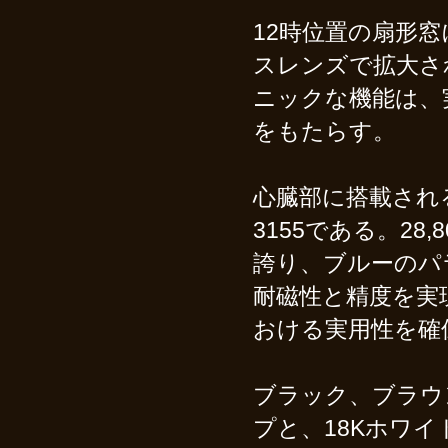
12時位置の扇形
スレンズで拡大さ
ニックな機能は、
をもたらす。
心臓部に搭載され
3155である。28
誇り、ブルーのパ
耐磁性と精度を実
おける実用性を確
ブラック、ブラウ
プと、18Kホワ