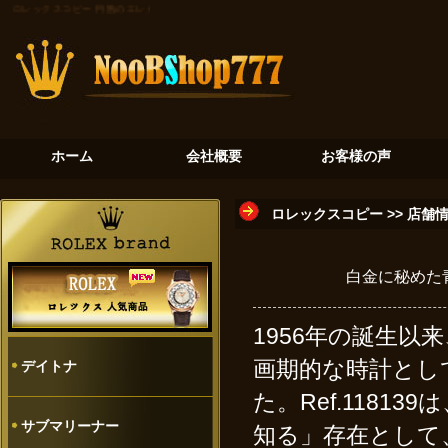
ロレックスコピー
円熟のエレガンス：チェリーニ5116/8が示すロレックスの另一面
黄金の真珠貝：
ホーム
会社概要
お客様の声
ロレックスコピー
>>
店舗
白金に秘めた青
1956年の誕生
画期的な時計とし
デイトナ
た。Ref.118
サブマリーナー
知る」存在として