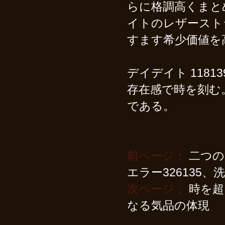
らに格調高くまと
イトのレザースト
すます希少価値を
デイデイト 118
存在感で時を刻む
である。
前ページ：
二つの
エラー326135
次ページ：
時を超
なる気品の体現